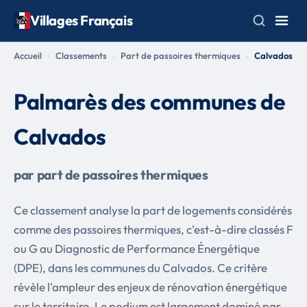
Villages Français
Accueil
Classements
Part de passoires thermiques
Calvados
Palmarès des communes de
Calvados
par part de passoires thermiques
Ce classement analyse la part de logements considérés
comme des passoires thermiques, c'est-à-dire classés F
ou G au Diagnostic de Performance Énergétique
(DPE), dans les communes du Calvados. Ce critère
révèle l'ampleur des enjeux de rénovation énergétique
sur le territoire. Le podium est largement dominé par