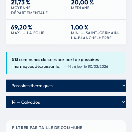
21,73 %
20,00 %
MOYENNE
MÉDIANE
DÉPARTEMENTALE
69,20 %
1,00 %
MAX. — LA FOLIE
MIN. — SAINT-GERMAIN-
LA-BLANCHE-HERBE
513
communes classées par part de passoires
thermiques décroissante.
— Mis à jour le
30/03/2026
Critère de classement
Département
FILTRER PAR TAILLE DE COMMUNE