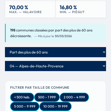
70,00 %
16,80 %
MAX. — VALAVOIRE
MIN. — PIÉGUT
198
communes classées par part des plus de 60 ans
décroissante.
— Mis à jour le
30/03/2026
Critère de classement
Département
FILTRER PAR TAILLE DE COMMUNE
< 500 hab.
500 – 1 999
2 000 – 4 999
5 000 – 9 999
10 000 – 19 999