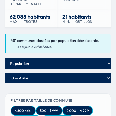
DÉPARTEMENTALE
62 088 habitants
21 habitants
MAX. — TROYES
MIN. — ORTILLON
431
communes classées par population décroissante.
— Mis à jour le
29/03/2026
Critère de classement
Département
FILTRER PAR TAILLE DE COMMUNE
< 500 hab.
500 – 1 999
2 000 – 4 999