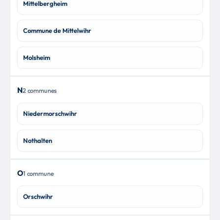
Mittelbergheim
Commune de Mittelwihr
Molsheim
N
2 communes
Niedermorschwihr
Nothalten
O
1 commune
Orschwihr