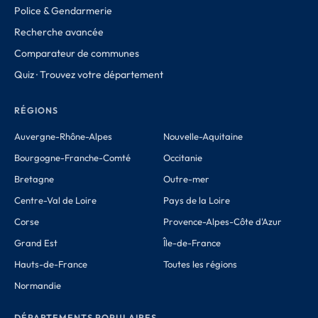
Police & Gendarmerie
Recherche avancée
Comparateur de communes
Quiz · Trouvez votre département
RÉGIONS
Auvergne-Rhône-Alpes
Nouvelle-Aquitaine
Bourgogne-Franche-Comté
Occitanie
Bretagne
Outre-mer
Centre-Val de Loire
Pays de la Loire
Corse
Provence-Alpes-Côte d'Azur
Grand Est
Île-de-France
Hauts-de-France
Toutes les régions
Normandie
DÉPARTEMENTS POPULAIRES