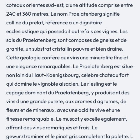
coteaux orientes sud-est, a une altitude comprise entre
240 et 360 metres. Le nom Praelatenberg signifie
colline du prelat, reference a un dignitaire
ecclesiastique qui possedait autrefois ces vignes. Les
sols du Praelatenberg sont composes de gneiss et de
granite, un substrat cristallin pauvre et bien draine.
Cette geologie confere aux vins une mineralite fine et
une elegance remarquables. Le Praelatenberg est situe
non loin du Haut-Koenigsbourg, celebre chateau fort
qui domine le vignoble alsacien. Le riesling est le
cepage dominant du Praelatenberg, y produisant des
vins d une grande purete, aux aromes d agrumes, de
fleurs et de mineraux, avec une acidite vive et une
finesse remarquable. Le muscat y excelle egalement,
offrant des vins aromatiques et frais. Le
gewurztraminer et le pinot gris completent la palette. L