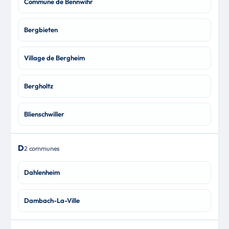
Commune de Bennwihr
Bergbieten
Village de Bergheim
Bergholtz
Blienschwiller
D
2 communes
Dahlenheim
Dambach-La-Ville