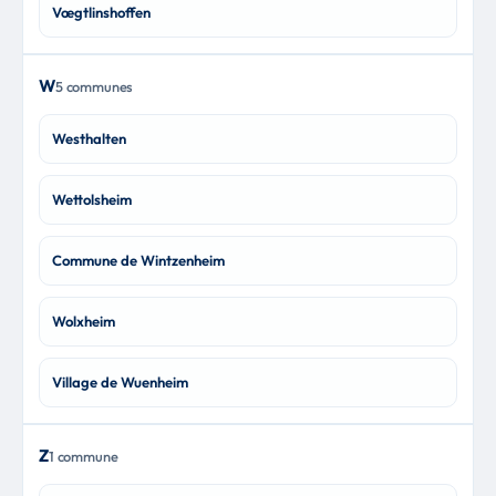
Vœgtlinshoffen
W
5 communes
Westhalten
Wettolsheim
Commune de Wintzenheim
Wolxheim
Village de Wuenheim
Z
1 commune