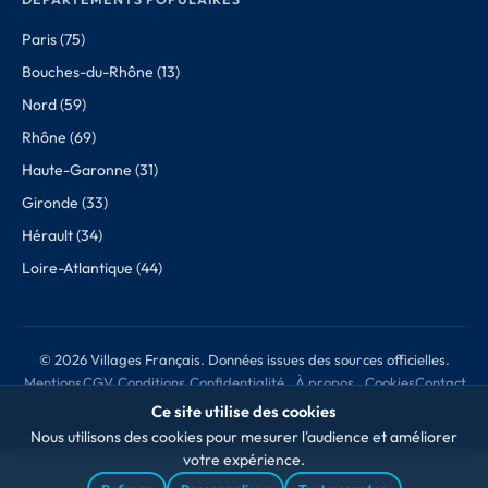
Paris (75)
Bouches-du-Rhône (13)
Nord (59)
Rhône (69)
Haute-Garonne (31)
Gironde (33)
Hérault (34)
Loire-Atlantique (44)
© 2026 Villages Français. Données issues des sources officielles.
Mentions
CGV
Conditions
Confidentialité
À propos
Cookies
Contact
légales
de retour
des données
Ce site utilise des cookies
Nous utilisons des cookies pour mesurer l'audience et améliorer
votre expérience.