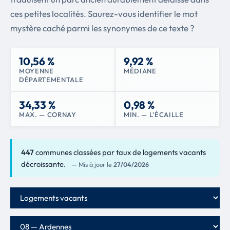
ces petites localités. Saurez-vous identifier le mot
mystère caché parmi les synonymes de ce texte ?
10,56 %
9,92 %
MOYENNE
MÉDIANE
DÉPARTEMENTALE
34,33 %
0,98 %
MAX. — CORNAY
MIN. — L'ÉCAILLE
447
communes classées par taux de logements vacants
décroissante.
— Mis à jour le
27/04/2026
Critère de classement
Département