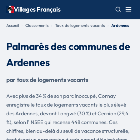
Villages Français
Accueil
Classements
Taux de logements vacants
Ardennes
Palmarès des communes de
Ardennes
par taux de logements vacants
Avec plus de 34 % de son parc inoccupé, Cornay
enregistre le taux de logements vacants le plus élevé
des Ardennes, devant Longwé (30 %) et Cernion (29,4
%), selon l'INSEE qui recense 448 communes. Ces
chiffres, bien au-delà du seuil de vacance structurelle,
traduisent un parc ancien durablement délaissé dans