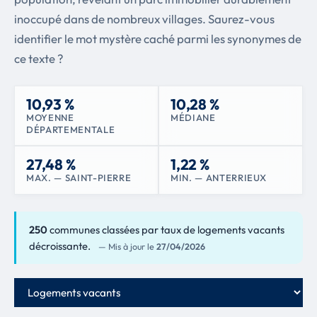
inoccupé dans de nombreux villages. Saurez-vous
identifier le mot mystère caché parmi les synonymes de
ce texte ?
10,93 %
10,28 %
MOYENNE
MÉDIANE
DÉPARTEMENTALE
27,48 %
1,22 %
MAX. — SAINT-PIERRE
MIN. — ANTERRIEUX
250
communes classées par taux de logements vacants
décroissante.
— Mis à jour le
27/04/2026
Critère de classement