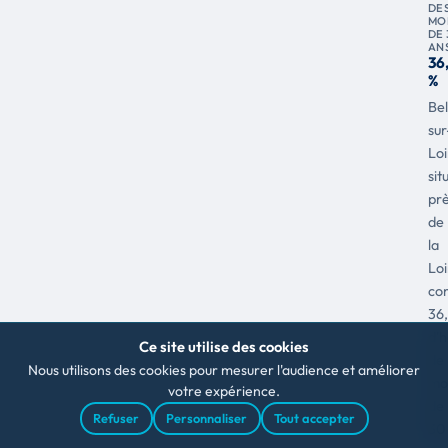
DE
MO
DE 
AN
36
%
Bel
sur
Loi
sit
pr
de
la
Loi
co
36
d'h
Ce site utilise des cookies
de
Nous utilisons des cookies pour mesurer l'audience et améliorer
mo
votre expérience.
de
Refuser
Personnaliser
Tout accepter
30