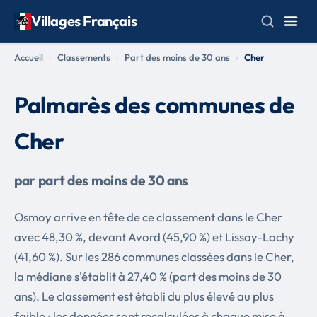
Villages Français
Accueil
Classements
Part des moins de 30 ans
Cher
Palmarès des communes de
Cher
par part des moins de 30 ans
Osmoy arrive en tête de ce classement dans le Cher
avec 48,30 %, devant Avord (45,90 %) et Lissay-Lochy
(41,60 %). Sur les 286 communes classées dans le Cher,
la médiane s'établit à 27,40 % (part des moins de 30
ans). Le classement est établi du plus élevé au plus
faible ; les données sont recalculées à chaque mise à