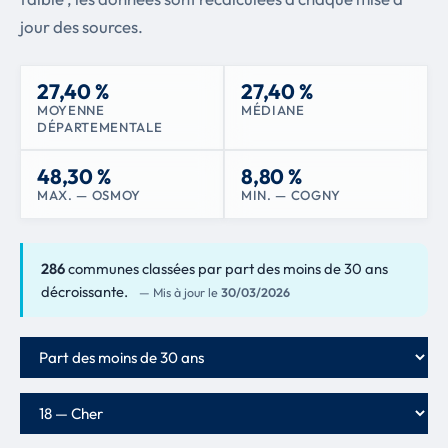
jour des sources.
27,40 %
27,40 %
MOYENNE
MÉDIANE
DÉPARTEMENTALE
48,30 %
8,80 %
MAX. — OSMOY
MIN. — COGNY
286
communes classées par part des moins de 30 ans
décroissante.
— Mis à jour le
30/03/2026
Critère de classement
Département