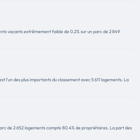
ents vacants extrêmement faible de 0.2% sur un parc de 2 849
t l'un des plus importants du classement avec 5 611 logements. La
 parc de 2 652 logements compte 80.4% de propriétaires. La part des