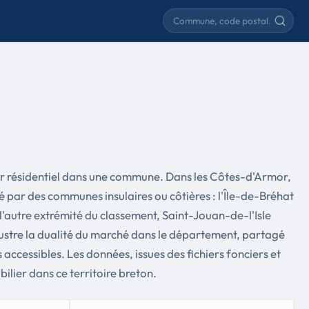
Rechercher une commune
er résidentiel dans une commune. Dans les Côtes-d'Armor,
né par des communes insulaires ou côtières : l'Île-de-Bréhat
l'autre extrémité du classement, Saint-Jouan-de-l'Isle
llustre la dualité du marché dans le département, partagé
 accessibles. Les données, issues des fichiers fonciers et
lier dans ce territoire breton.