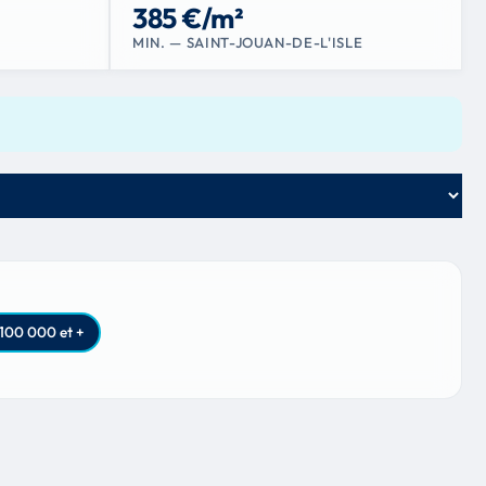
385 €/m²
MIN. — SAINT-JOUAN-DE-L'ISLE
100 000 et +