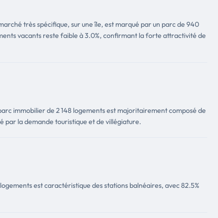
marché très spécifique, sur une île, est marqué par un parc de 940
ts vacants reste faible à 3.0%, confirmant la forte attractivité de
 parc immobilier de 2 148 logements est majoritairement composé de
 par la demande touristique et de villégiature.
 logements est caractéristique des stations balnéaires, avec 82.5%