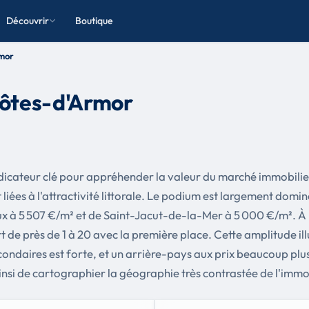
Découvrir
Boutique
mor
ôtes-d'Armor
ndicateur clé pour appréhender la valeur du marché immobili
 liées à l'attractivité littorale. Le podium est largement domi
eux à 5 507 €/m² et de Saint-Jacut-de-la-Mer à 5 000 €/m². À 
t de près de 1 à 20 avec la première place. Cette amplitude i
secondaires est forte, et un arrière-pays aux prix beaucoup plus
si de cartographier la géographie très contrastée de l'immobi