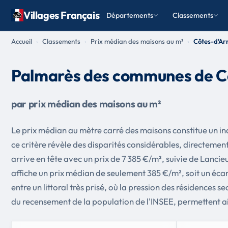
Villages Français
Départements
Classements
Accueil
Classements
Prix médian des maisons au m²
Côtes-d'Ar
Palmarès des communes de C
par prix médian des maisons au m²
Le prix médian au mètre carré des maisons constitue un i
ce critère révèle des disparités considérables, directement
arrive en tête avec un prix de 7 385 €/m², suivie de Lanci
affiche un prix médian de seulement 385 €/m², soit un écar
entre un littoral très prisé, où la pression des résidences 
du recensement de la population de l'INSEE, permettent ain