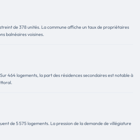
treint de 378 unités. La commune affiche un taux de propriétaires
ons balnéaires voisines.
. Sur 464 logements, la part des résidences secondaires est notable à
ttoral.
uent de 5 575 logements. La pression de la demande de villégiature