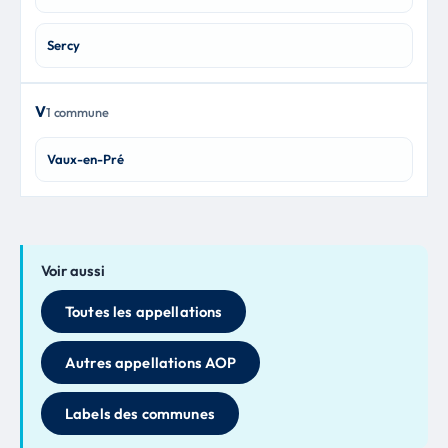
Sercy
V
1 commune
Vaux-en-Pré
Voir aussi
Toutes les appellations
Autres appellations AOP
Labels des communes