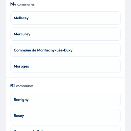
M
4 communes
Mellecey
Mercurey
Commune de Montagny-Lès-Buxy
Moroges
R
3 communes
Remigny
Rosey