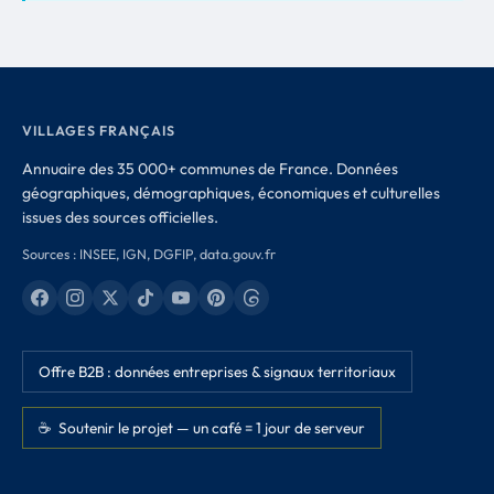
VILLAGES FRANÇAIS
Annuaire des 35 000+ communes de France. Données
géographiques, démographiques, économiques et culturelles
issues des sources officielles.
Sources : INSEE, IGN, DGFIP, data.gouv.fr
Offre B2B : données entreprises & signaux territoriaux
☕ Soutenir le projet — un café = 1 jour de serveur