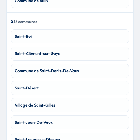
Commune de Rully
S
16 communes
Saint-Boil
Saint-Clément-sur-Guye
Commune de Saint-Denis-De-Vaux
Saint-Désert
Village de Saint-Gilles
Saint-Jean-De-Vaux
Saint-Léger-sur-Dheune