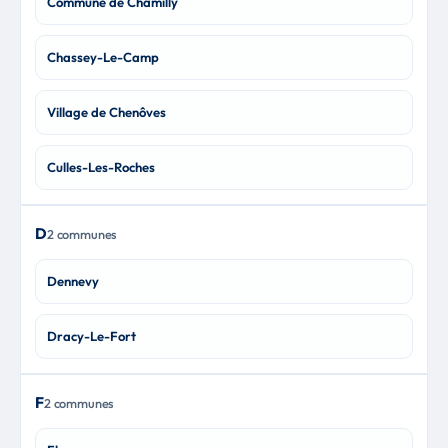
Commune de Chamilly
Chassey-Le-Camp
Village de Chenôves
Culles-Les-Roches
D
2 communes
Dennevy
Dracy-Le-Fort
F
2 communes