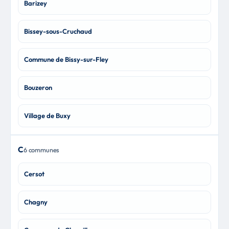
Barizey
Bissey-sous-Cruchaud
Commune de Bissy-sur-Fley
Bouzeron
Village de Buxy
C
6 communes
Cersot
Chagny