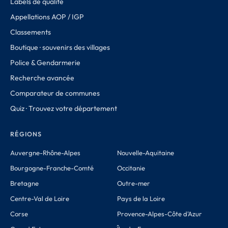
Labels de qualité
Appellations AOP / IGP
Classements
Boutique · souvenirs des villages
Police & Gendarmerie
Recherche avancée
Comparateur de communes
Quiz · Trouvez votre département
RÉGIONS
Auvergne-Rhône-Alpes
Nouvelle-Aquitaine
Bourgogne-Franche-Comté
Occitanie
Bretagne
Outre-mer
Centre-Val de Loire
Pays de la Loire
Corse
Provence-Alpes-Côte d'Azur