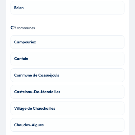
Brion
C
9 communes
Campouriez
Cantoin
Commune de Cassuéjouls
Castelnau-De-Mandailles
Village de Chauchailles
Chaudes-Aigues