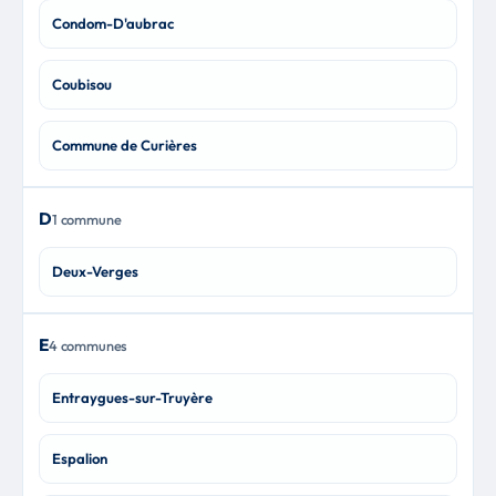
Condom-D'aubrac
Coubisou
Commune de Curières
D
1 commune
Deux-Verges
E
4 communes
Entraygues-sur-Truyère
Espalion