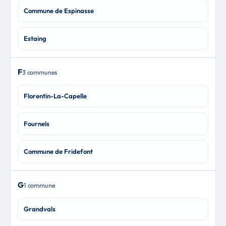
Commune de Espinasse
Estaing
F
3 communes
Florentin-La-Capelle
Fournels
Commune de Fridefont
G
1 commune
Grandvals