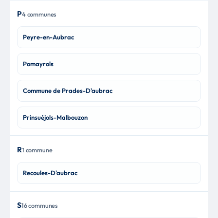
P
4 communes
Peyre-en-Aubrac
Pomayrols
Commune de Prades-D'aubrac
Prinsuéjols-Malbouzon
R
1 commune
Recoules-D'aubrac
S
16 communes