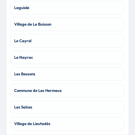
Laguiole
Village de Le Buisson
Le Cayrol
Le Nayrac
Les Bessons
Commune de Les Hermaux
Les Salces
Village de Lieutadès