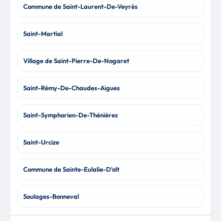
Commune de Saint-Laurent-De-Veyrès
Saint-Martial
Village de Saint-Pierre-De-Nogaret
Saint-Rémy-De-Chaudes-Aigues
Saint-Symphorien-De-Thénières
Saint-Urcize
Commune de Sainte-Eulalie-D'olt
Soulages-Bonneval