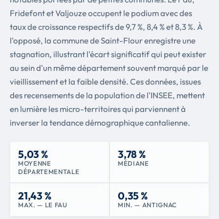
Fridefont et Valjouze occupent le podium avec des
taux de croissance respectifs de 9,7 %, 8,4 % et 8,3 %. À
l'opposé, la commune de Saint-Flour enregistre une
stagnation, illustrant l'écart significatif qui peut exister
au sein d'un même département souvent marqué par le
vieillissement et la faible densité. Ces données, issues
des recensements de la population de l'INSEE, mettent
en lumière les micro-territoires qui parviennent à
inverser la tendance démographique cantalienne.
5,03 %
3,78 %
MOYENNE
MÉDIANE
DÉPARTEMENTALE
21,43 %
0,35 %
MAX. — LE FAU
MIN. — ANTIGNAC