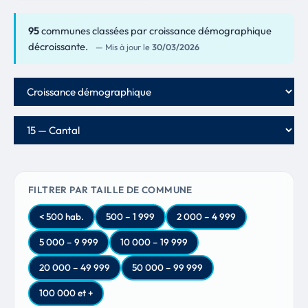
95
communes classées par croissance démographique
décroissante.
— Mis à jour le
30/03/2026
Critère de classement
Département
FILTRER PAR TAILLE DE COMMUNE
< 500 hab.
500 – 1 999
2 000 – 4 999
5 000 – 9 999
10 000 – 19 999
20 000 – 49 999
50 000 – 99 999
100 000 et +