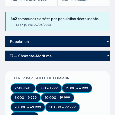
462
communes classées par population décroissante.
— Mis à jour le
29/03/2026
Critère de classement
Département
FILTRER PAR TAILLE DE COMMUNE
< 500 hab.
500 – 1 999
2 000 – 4 999
5 000 – 9 999
10 000 – 19 999
20 000 – 49 999
50 000 – 99 999