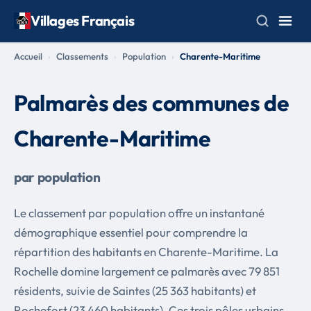
Villages Français
Accueil
Classements
Population
Charente-Maritime
Palmarès des communes de
Charente-Maritime
par population
Le classement par population offre un instantané
démographique essentiel pour comprendre la
répartition des habitants en Charente-Maritime. La
Rochelle domine largement ce palmarès avec 79 851
résidents, suivie de Saintes (25 363 habitants) et
Rochefort (23 460 habitants). Ces trois pôles urbains