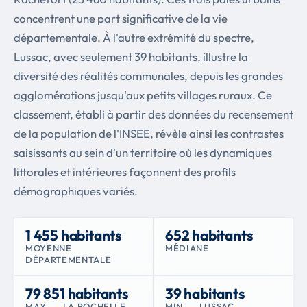
concentrent une part significative de la vie
départementale. À l'autre extrémité du spectre,
Lussac, avec seulement 39 habitants, illustre la
diversité des réalités communales, depuis les grandes
agglomérations jusqu'aux petits villages ruraux. Ce
classement, établi à partir des données du recensement
de la population de l'INSEE, révèle ainsi les contrastes
saisissants au sein d'un territoire où les dynamiques
littorales et intérieures façonnent des profils
démographiques variés.
1 455 habitants
652 habitants
MOYENNE
MÉDIANE
DÉPARTEMENTALE
79 851 habitants
39 habitants
MAX. — LA ROCHELLE
MIN. — LUSSAC