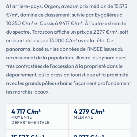
à l'arrière-pays. Orgon, avec un prix médian de 15 573
€/m², domine ce classement, suivie par Eygalières à
10 250 €/m² et Cassis à 9 417 €/m². À l'autre extrémité
du spectre, Tarascon affiche un prix de 2 277 €/m², soit
un écart de plus de 13 000 €/m² avec la tête. Ce
panorama, basé sur les données de l'INSEE issues du
recensement de la population, illustre les dynamiques
très contrastées de l'accession à la propriété dans le
département, où la pression touristique et la proximité
avec les grands pôles urbains façonnent profondément
les marchés locaux.
4 717 €/m²
4 279 €/m²
MOYENNE
MÉDIANE
DÉPARTEMENTALE