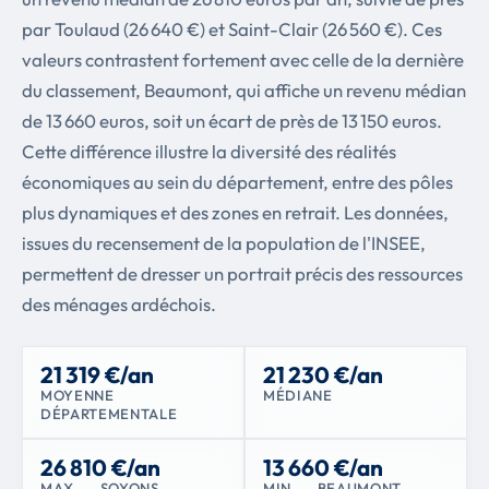
par Toulaud (26 640 €) et Saint-Clair (26 560 €). Ces
valeurs contrastent fortement avec celle de la dernière
du classement, Beaumont, qui affiche un revenu médian
de 13 660 euros, soit un écart de près de 13 150 euros.
Cette différence illustre la diversité des réalités
économiques au sein du département, entre des pôles
plus dynamiques et des zones en retrait. Les données,
issues du recensement de la population de l'INSEE,
permettent de dresser un portrait précis des ressources
des ménages ardéchois.
21 319 €/an
21 230 €/an
MOYENNE
MÉDIANE
DÉPARTEMENTALE
26 810 €/an
13 660 €/an
MAX. — SOYONS
MIN. — BEAUMONT