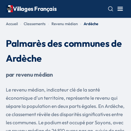
Villages Français
Accueil
Classements
Revenu médian
Ardèche
Palmarès des communes de
Ardèche
par revenu médian
Le revenu médian, indicateur clé de la santé
économique d'un territoire, représente le revenu qui
sépare la population en deux parts égales. En Ardèche,
ce classement révèle des disparités significatives entre
les communes. Le podium est occupé par Soyons, avec
un revenu médian de 26 810 euros par an, suivie de près