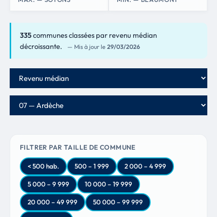
335
communes classées par revenu médian
décroissante.
— Mis à jour le
29/03/2026
Critère de classement
Département
FILTRER PAR TAILLE DE COMMUNE
< 500 hab.
500 – 1 999
2 000 – 4 999
5 000 – 9 999
10 000 – 19 999
20 000 – 49 999
50 000 – 99 999