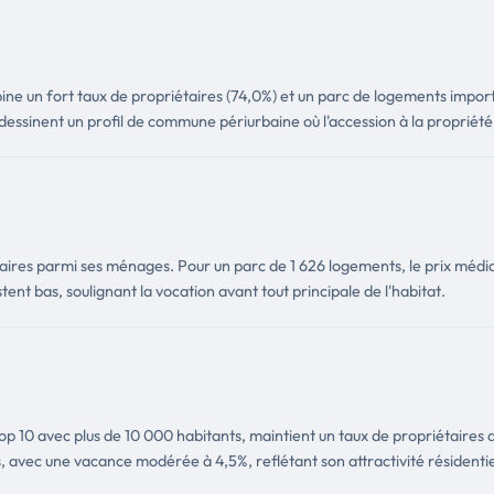
ine un fort taux de propriétaires (74,0%) et un parc de logements importa
dessinent un profil de commune périurbaine où l'accession à la propriété 
ires parmi ses ménages. Pour un parc de 1 626 logements, le prix média
tent bas, soulignant la vocation avant tout principale de l'habitat.
op 10 avec plus de 10 000 habitants, maintient un taux de propriétaires
, avec une vacance modérée à 4,5%, reflétant son attractivité résidentie