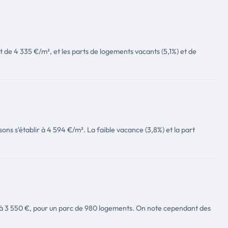
 de 4 335 €/m², et les parts de logements vacants (5,1%) et de
ns s'établir à 4 594 €/m². La faible vacance (3,8%) et la part
10 à 3 550 €, pour un parc de 980 logements. On note cependant des