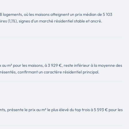
 logements, où les maisons atteignent un prix médian de 5 103
es (1,1%), signes d'un marché résidentiel stable et ancré.
 au m² pour les maisons, à 3 929 €, reste inférieur à la moyenne des
résentés, confirmant un caractère résidentiel principal.
 présente le prix au m² le plus élevé du top trois à 5 593 € pour les