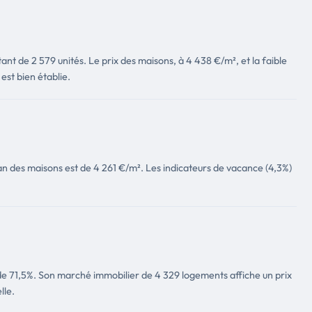
nt de 2 579 unités. Le prix des maisons, à 4 438 €/m², et la faible
est bien établie.
n des maisons est de 4 261 €/m². Les indicateurs de vacance (4,3%)
 de 71,5%. Son marché immobilier de 4 329 logements affiche un prix
lle.