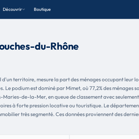
Découvrir
Boutique
Bouches-du-Rhône
tiel d'un territoire, mesure la part des ménages occupant leur
s. Le podium est dominé par Mimet, où 77,2% des ménages sont
aries-de-la-Mer, en queue de classement avec seulement 22,1
itoires à forte pression locative ou touristique. Le départe
mobilier très segmenté. Ces données proviennent des derniers 