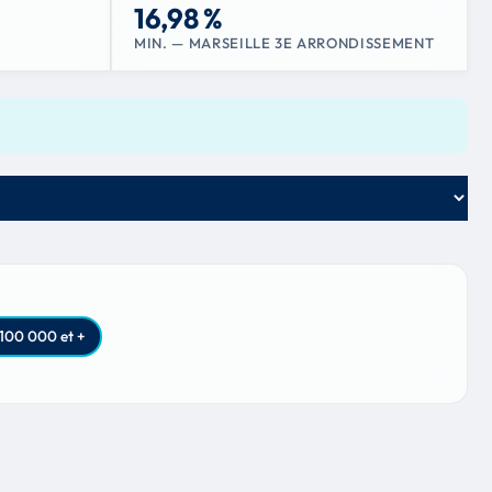
16,98 %
MIN. — MARSEILLE 3E ARRONDISSEMENT
100 000 et +