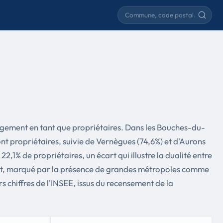
Rechercher une commune
 logement en tant que propriétaires. Dans les Bouches-du-
 propriétaires, suivie de Vernègues (74,6%) et d'Aurons
% de propriétaires, un écart qui illustre la dualité entre
ment, marqué par la présence de grandes métropoles comme
chiffres de l'INSEE, issus du recensement de la