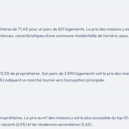
aires de 71,4% pour un parc de 821 logements. Le prix des maisons y est
tenues, caractéristiques d'une commune résidentielle de l'arrière-pays.
0,5% de propriétaires. Son parc de 3 890 logements voit le prix des maiso
) indiquent un marché tourné vers l'occupation principale.
opriétaires. Le prix au m² des maisons y est le plus accessible du top 
vacants (6,9%) et de résidences secondaires (3,6%).