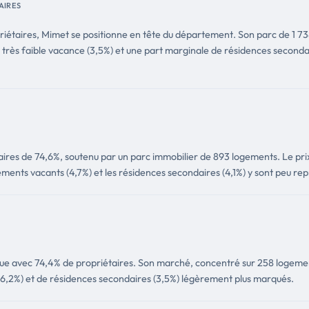
AIRES
étaires, Mimet se positionne en tête du département. Son parc de 1 738
 très faible vacance (3,5%) et une part marginale de résidences secondair
ires de 74,6%, soutenu par un parc immobilier de 893 logements. Le prix
ments vacants (4,7%) et les résidences secondaires (4,1%) y sont peu rep
e avec 74,4% de propriétaires. Son marché, concentré sur 258 logements,
6,2%) et de résidences secondaires (3,5%) légèrement plus marqués.