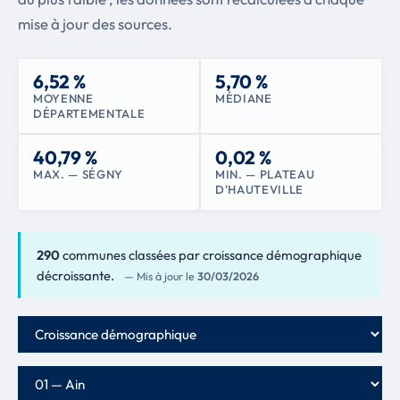
mise à jour des sources.
6,52 %
5,70 %
MOYENNE
MÉDIANE
DÉPARTEMENTALE
40,79 %
0,02 %
MAX. — SÉGNY
MIN. — PLATEAU
D'HAUTEVILLE
290
communes classées par croissance démographique
décroissante.
— Mis à jour le
30/03/2026
Critère de classement
Département