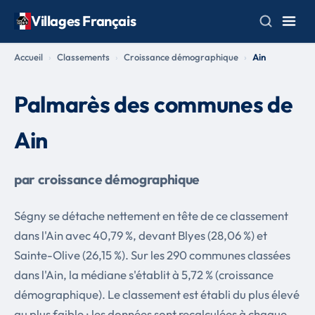
Villages Français
Accueil
Classements
Croissance démographique
Ain
Palmarès des communes de
Ain
par croissance démographique
Ségny se détache nettement en tête de ce classement
dans l'Ain avec 40,79 %, devant Blyes (28,06 %) et
Sainte-Olive (26,15 %). Sur les 290 communes classées
dans l'Ain, la médiane s'établit à 5,72 % (croissance
démographique). Le classement est établi du plus élevé
au plus faible ; les données sont recalculées à chaque