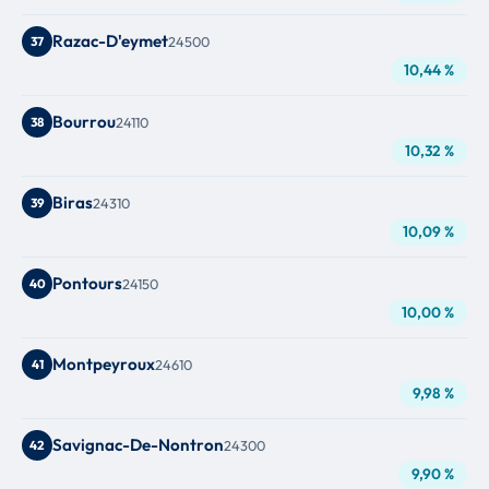
Razac-D'eymet
37
24500
10,44 %
Bourrou
38
24110
10,32 %
Biras
39
24310
10,09 %
Pontours
40
24150
10,00 %
Montpeyroux
41
24610
9,98 %
Savignac-De-Nontron
42
24300
9,90 %