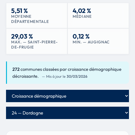
5,51 %
4,02 %
MOYENNE
MÉDIANE
DÉPARTEMENTALE
29,03 %
0,12 %
MAX. — SAINT-PIERRE-
MIN. — AUGIGNAC
DE-FRUGIE
272
communes classées par croissance démographique
décroissante.
— Mis à jour le
30/03/2026
Critère de classement
Département