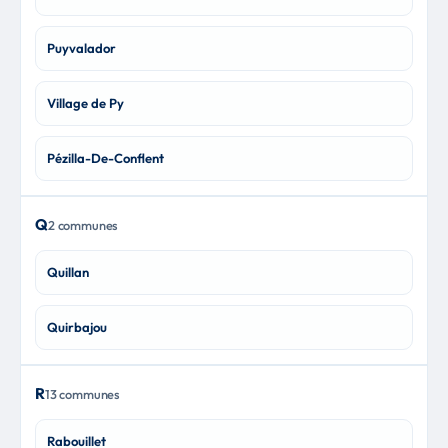
Puyvalador
Village de Py
Pézilla-De-Conflent
Q
2 communes
Quillan
Quirbajou
R
13 communes
Rabouillet