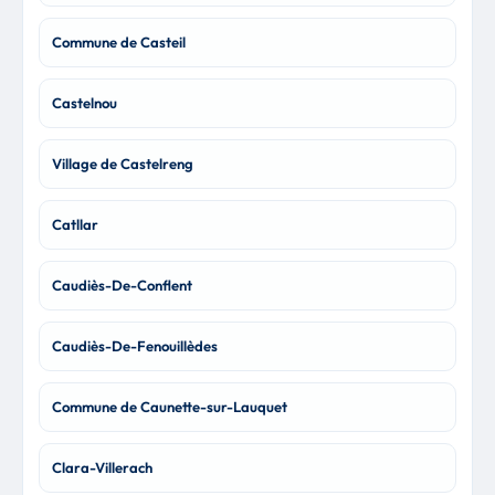
Commune de Casteil
Castelnou
Village de Castelreng
Catllar
Caudiès-De-Conflent
Caudiès-De-Fenouillèdes
Commune de Caunette-sur-Lauquet
Clara-Villerach