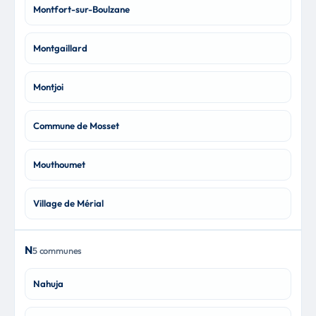
Montfort-sur-Boulzane
Montgaillard
Montjoi
Commune de Mosset
Mouthoumet
Village de Mérial
N
5 communes
Nahuja