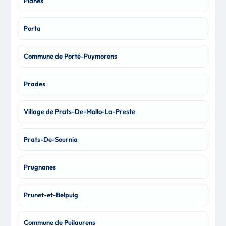
Planès
Porta
Commune de Porté-Puymorens
Prades
Village de Prats-De-Mollo-La-Preste
Prats-De-Sournia
Prugnanes
Prunet-et-Belpuig
Commune de Puilaurens