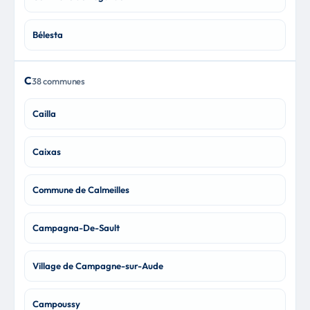
Bélesta
C
38 communes
Cailla
Caixas
Commune de Calmeilles
Campagna-De-Sault
Village de Campagne-sur-Aude
Campoussy