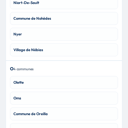
Niort-De-Sault
Commune de Nohèdes
Nyer
Village de Nébias
O
4 communes
Olette
Oms
Commune de Oreilla