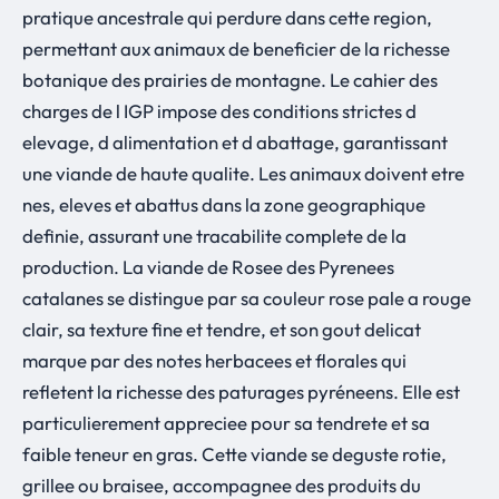
pratique ancestrale qui perdure dans cette region,
permettant aux animaux de beneficier de la richesse
botanique des prairies de montagne. Le cahier des
charges de l IGP impose des conditions strictes d
elevage, d alimentation et d abattage, garantissant
une viande de haute qualite. Les animaux doivent etre
nes, eleves et abattus dans la zone geographique
definie, assurant une tracabilite complete de la
production. La viande de Rosee des Pyrenees
catalanes se distingue par sa couleur rose pale a rouge
clair, sa texture fine et tendre, et son gout delicat
marque par des notes herbacees et florales qui
refletent la richesse des paturages pyréneens. Elle est
particulierement appreciee pour sa tendrete et sa
faible teneur en gras. Cette viande se deguste rotie,
grillee ou braisee, accompagnee des produits du