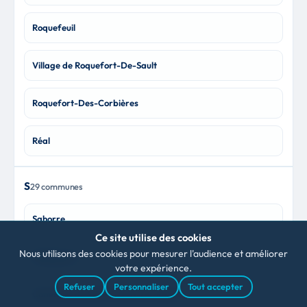
Roquefeuil
Village de Roquefort-De-Sault
Roquefort-Des-Corbières
Réal
S
29 communes
Sahorre
Ce site utilise des cookies
Nous utilisons des cookies pour mesurer l'audience et améliorer
Saillagouse
votre expérience.
Refuser
Personnaliser
Tout accepter
Commune de Saint-Couat-Du-Razès