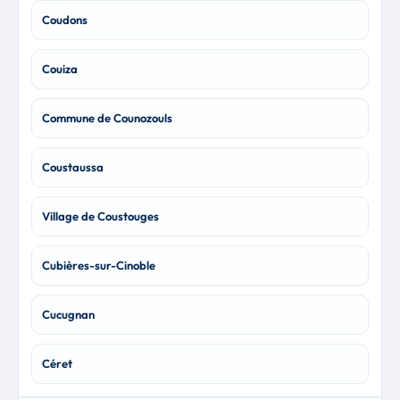
Coudons
Couiza
Commune de Counozouls
Coustaussa
Village de Coustouges
Cubières-sur-Cinoble
Cucugnan
Céret