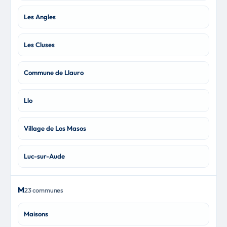
Les Angles
Les Cluses
Commune de Llauro
Llo
Village de Los Masos
Luc-sur-Aude
M
23 communes
Maisons