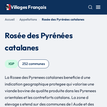
Villages Français
Accueil
Appellations
Rosée des Pyrénées catalanes
Rosée des Pyrénées
catalanes
IGP
252 communes
La Rosee des Pyrenees catalanes beneficie d une
indication geographique protegee qui valorise une
viande bovine de qualite produite dans les Pyrenees
orientales et les contreforts catalans. La zone d
elevage s etend sur des communes de l Aude et des