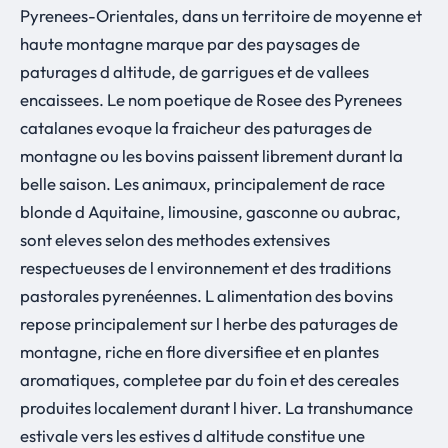
Pyrenees-Orientales, dans un territoire de moyenne et
haute montagne marque par des paysages de
paturages d altitude, de garrigues et de vallees
encaissees. Le nom poetique de Rosee des Pyrenees
catalanes evoque la fraicheur des paturages de
montagne ou les bovins paissent librement durant la
belle saison. Les animaux, principalement de race
blonde d Aquitaine, limousine, gasconne ou aubrac,
sont eleves selon des methodes extensives
respectueuses de l environnement et des traditions
pastorales pyrenéennes. L alimentation des bovins
repose principalement sur l herbe des paturages de
montagne, riche en flore diversifiee et en plantes
aromatiques, completee par du foin et des cereales
produites localement durant l hiver. La transhumance
estivale vers les estives d altitude constitue une