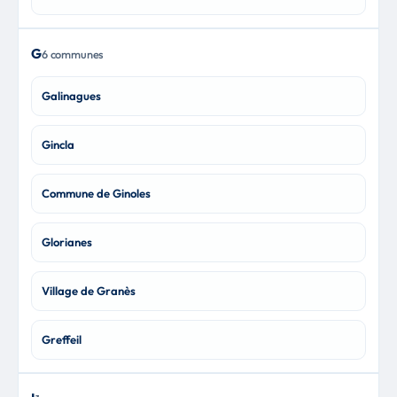
G
6 communes
Galinagues
Gincla
Commune de Ginoles
Glorianes
Village de Granès
Greffeil