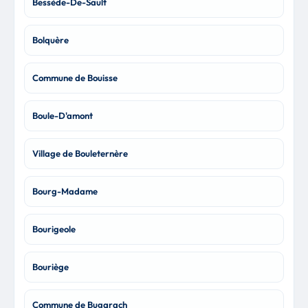
Bessède-De-Sault
Bolquère
Commune de Bouisse
Boule-D'amont
Village de Bouleternère
Bourg-Madame
Bourigeole
Bouriège
Commune de Bugarach