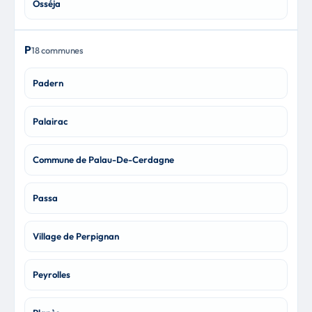
Osséja
P
18 communes
Padern
Palairac
Commune de Palau-De-Cerdagne
Passa
Village de Perpignan
Peyrolles