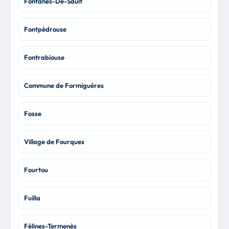
Fontanès-De-Sault
Fontpédrouse
Fontrabiouse
Commune de Formiguères
Fosse
Village de Fourques
Fourtou
Fuilla
Félines-Termenès