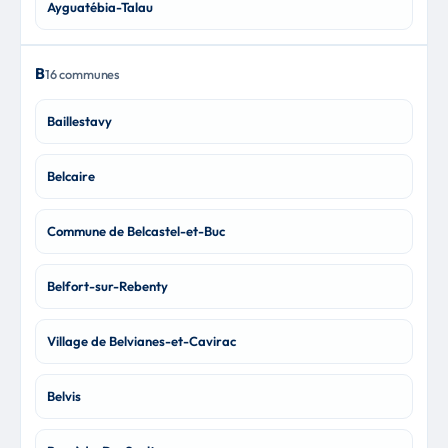
Ayguatébia-Talau
B
16 communes
Baillestavy
Belcaire
Commune de Belcastel-et-Buc
Belfort-sur-Rebenty
Village de Belvianes-et-Cavirac
Belvis