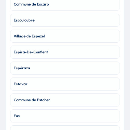
Commune de Escaro
Escouloubre
Village de Espezel
Espira-De-Conflent
Espéraza
Estavar
Commune de Estoher
Eus