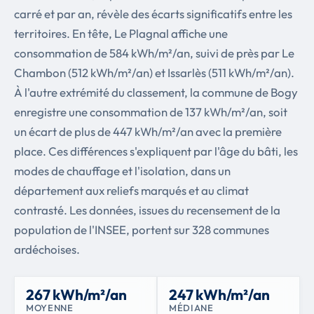
carré et par an, révèle des écarts significatifs entre les
territoires. En tête, Le Plagnal affiche une
consommation de 584 kWh/m²/an, suivi de près par Le
Chambon (512 kWh/m²/an) et Issarlès (511 kWh/m²/an).
À l'autre extrémité du classement, la commune de Bogy
enregistre une consommation de 137 kWh/m²/an, soit
un écart de plus de 447 kWh/m²/an avec la première
place. Ces différences s'expliquent par l'âge du bâti, les
modes de chauffage et l'isolation, dans un
département aux reliefs marqués et au climat
contrasté. Les données, issues du recensement de la
population de l'INSEE, portent sur 328 communes
ardéchoises.
267 kWh/m²/an
247 kWh/m²/an
MOYENNE
MÉDIANE