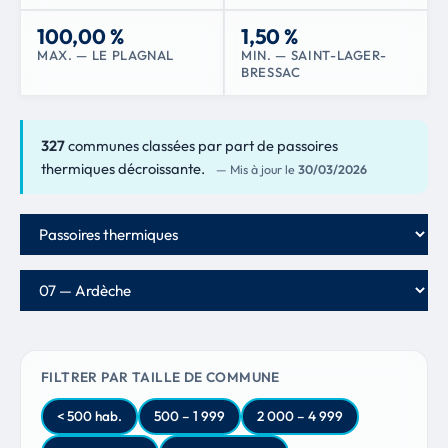
100,00 %
1,50 %
MAX. — LE PLAGNAL
MIN. — SAINT-LAGER-
BRESSAC
327
communes classées par part de passoires
thermiques décroissante.
— Mis à jour le
30/03/2026
Critère de classement
Département
FILTRER PAR TAILLE DE COMMUNE
< 500 hab.
500 – 1 999
2 000 – 4 999