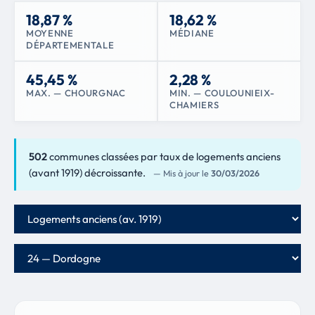
18,87 %
18,62 %
MOYENNE
MÉDIANE
DÉPARTEMENTALE
45,45 %
2,28 %
MAX. — CHOURGNAC
MIN. — COULOUNIEIX-
CHAMIERS
502
communes classées par taux de logements anciens
(avant 1919) décroissante.
— Mis à jour le
30/03/2026
Critère de classement
Département