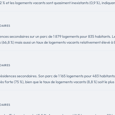
2 % et les logements vacants sont quasiment inexistants (0,9 %), indiquan
DAIRES
ences secondaires sur un parc de 1 879 logements pour 835 habitants. Le
(66,8 %) mais aussi un taux de logements vacants relativement élevé à 8
DAIRES
e résidences secondaires. Son parc de 1 165 logements pour 483 habitants
s forte (75 %), bien que le taux de logements vacants (8,8 %) soit le plus
DAIRES