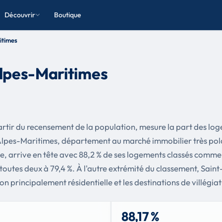
Découvrir
Boutique
itimes
lpes-Maritimes
artir du recensement de la population, mesure la part des loge
lpes-Maritimes, département au marché immobilier très polaris
e, arrive en tête avec 88,2 % de ses logements classés comme 
toutes deux à 79,4 %. À l'autre extrémité du classement, Sain
on principalement résidentielle et les destinations de villégiat
88,17 %