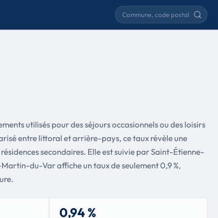
Rechercher une commune
ments utilisés pour des séjours occasionnels ou des loisirs
é entre littoral et arrière-pays, ce taux révèle une
résidences secondaires. Elle est suivie par Saint-Étienne-
t-Martin-du-Var affiche un taux de seulement 0,9 %,
ure.
0,94 %