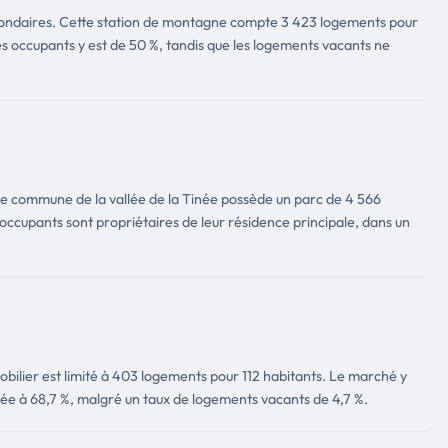
econdaires. Cette station de montagne compte 3 423 logements pour
res occupants y est de 50 %, tandis que les logements vacants ne
te commune de la vallée de la Tinée possède un parc de 4 566
occupants sont propriétaires de leur résidence principale, dans un
obilier est limité à 403 logements pour 112 habitants. Le marché y
evée à 68,7 %, malgré un taux de logements vacants de 4,7 %.