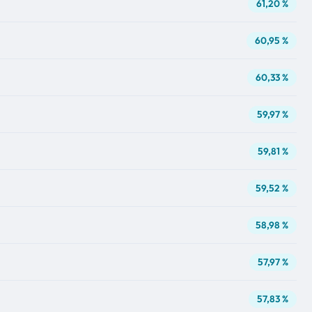
61,20 %
60,95 %
60,33 %
59,97 %
59,81 %
59,52 %
58,98 %
57,97 %
57,83 %