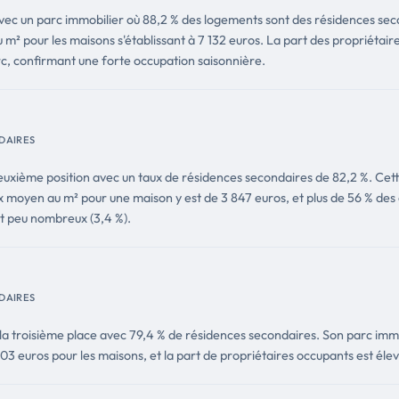
vec un parc immobilier où 88,2 % des logements sont des résidences s
u m² pour les maisons s'établissant à 7 132 euros. La part des propriétai
c, confirmant une forte occupation saisonnière.
DAIRES
uxième position avec un taux de résidences secondaires de 82,2 %. Cet
x moyen au m² pour une maison y est de 3 847 euros, et plus de 56 % des 
t peu nombreux (3,4 %).
DAIRES
 la troisième place avec 79,4 % de résidences secondaires. Son parc imm
 103 euros pour les maisons, et la part de propriétaires occupants est él