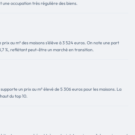
t une occupation très régulière des biens.
 prix au m² des maisons s'élève à 3 524 euros. On note une part
,7 %, reflétant peut-être un marché en transition.
 supporte un prix au m² élevé de 5 306 euros pour les maisons. La
 haut du top 10.