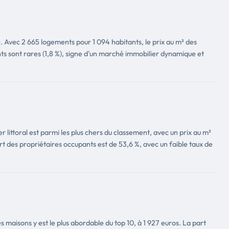
e. Avec 2 665 logements pour 1 094 habitants, le prix au m² des
nts sont rares (1,8 %), signe d'un marché immobilier dynamique et
littoral est parmi les plus chers du classement, avec un prix au m²
rt des propriétaires occupants est de 53,6 %, avec un faible taux de
 maisons y est le plus abordable du top 10, à 1 927 euros. La part