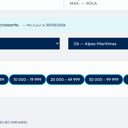
MAX. — ISOLA
croissante.
— Mis à jour le
30/03/2026
Département
999
10 000 – 19 999
20 000 – 49 999
50 000 – 99 999
ES SECONDAIRES