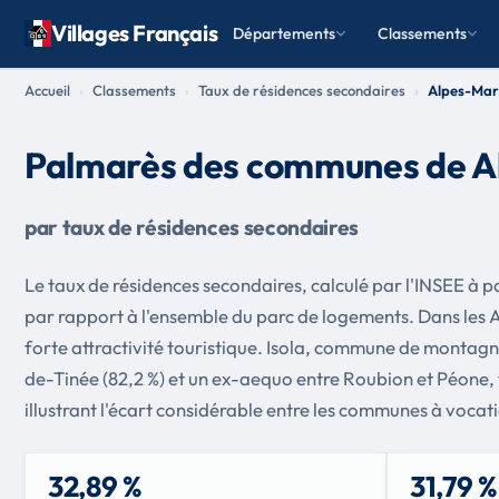
Villages Français
Départements
Classements
Accueil
Classements
Taux de résidences secondaires
Alpes-Mar
Palmarès des communes de A
par taux de résidences secondaires
Le taux de résidences secondaires, calculé par l'INSEE à p
par rapport à l'ensemble du parc de logements. Dans les A
forte attractivité touristique. Isola, commune de montagn
de-Tinée (82,2 %) et un ex-aequo entre Roubion et Péone, 
illustrant l'écart considérable entre les communes à vocati
32,89 %
31,79 %