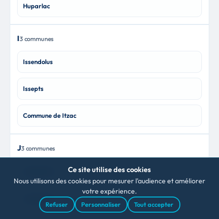
Huparlac
I
3 communes
Issendolus
Issepts
Commune de Itzac
J
3 communes
Ce site utilise des cookies
Jonquières
Nous utilisons des cookies pour mesurer l'audience et améliorer
votre expérience.
Jouqueviel
Refuser
Personnaliser
Tout accepter