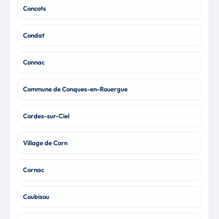
Concots
Condat
Connac
Commune de Conques-en-Rouergue
Cordes-sur-Ciel
Village de Corn
Cornac
Coubisou