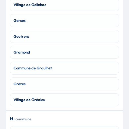
Village de Golinhac
Gorses
Goutrens
Gramond
Commune de Graulhet
Grèzes
Village de Gréalou
H
1 commune