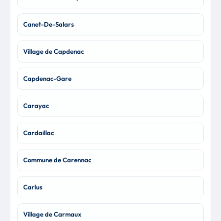
Canet-De-Salars
Village de Capdenac
Capdenac-Gare
Carayac
Cardaillac
Commune de Carennac
Carlus
Village de Carmaux