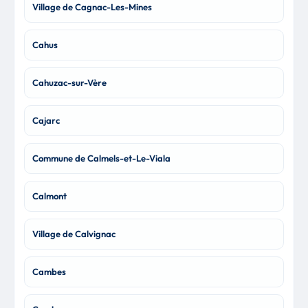
Village de Cagnac-Les-Mines
Cahus
Cahuzac-sur-Vère
Cajarc
Commune de Calmels-et-Le-Viala
Calmont
Village de Calvignac
Cambes