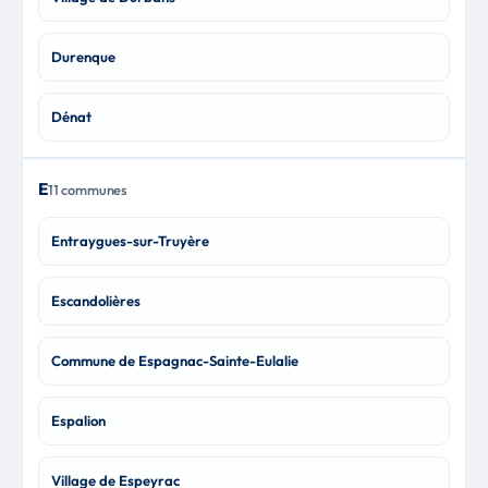
Durenque
Dénat
E
11 communes
Entraygues-sur-Truyère
Escandolières
Commune de Espagnac-Sainte-Eulalie
Espalion
Village de Espeyrac