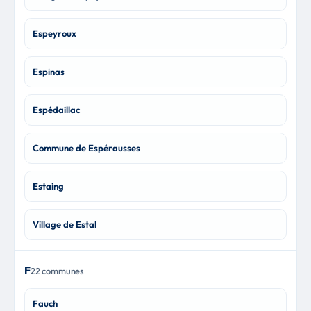
Espeyroux
Espinas
Espédaillac
Commune de Espérausses
Estaing
Village de Estal
F
22 communes
Fauch