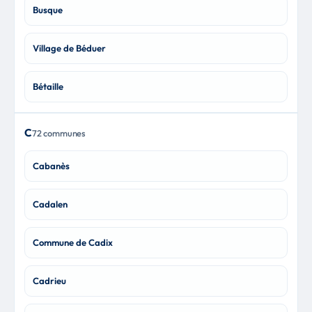
Busque
Village de Béduer
Bétaille
C
72 communes
Cabanès
Cadalen
Commune de Cadix
Cadrieu