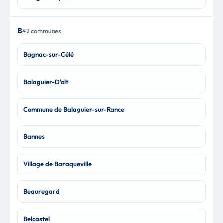
B
42 communes
Bagnac-sur-Célé
Balaguier-D'olt
Commune de Balaguier-sur-Rance
Bannes
Village de Baraqueville
Beauregard
Belcastel