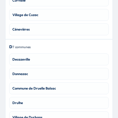
Curvalle
Village de Cuzac
Cénevières
D
7 communes
Decazeville
Donnazac
Commune de Druelle Balsac
Drulhe
Village de Durbans