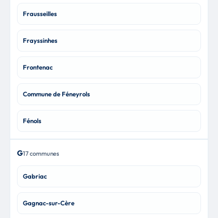
Frausseilles
Frayssinhes
Frontenac
Commune de Féneyrols
Fénols
G
17 communes
Gabriac
Gagnac-sur-Cère