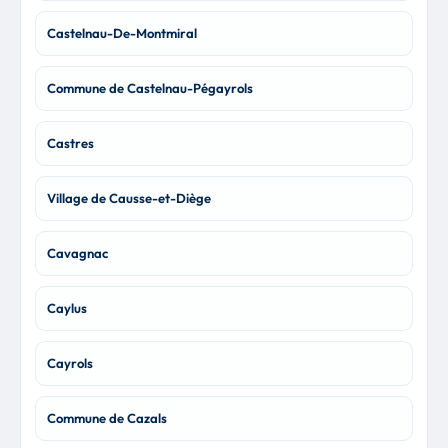
Castelnau-De-Montmiral
Commune de Castelnau-Pégayrols
Castres
Village de Causse-et-Diège
Cavagnac
Caylus
Cayrols
Commune de Cazals