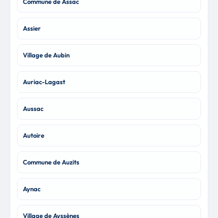
Commune de Assac
Assier
Village de Aubin
Auriac-Lagast
Aussac
Autoire
Commune de Auzits
Aynac
Village de Ayssènes