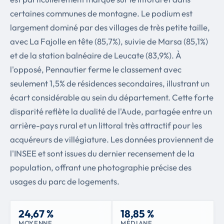
certaines communes de montagne. Le podium est
largement dominé par des villages de très petite taille,
avec La Fajolle en tête (85,7%), suivie de Marsa (85,1%)
et de la station balnéaire de Leucate (83,9%). À
l'opposé, Pennautier ferme le classement avec
seulement 1,5% de résidences secondaires, illustrant un
écart considérable au sein du département. Cette forte
disparité reflète la dualité de l'Aude, partagée entre un
arrière-pays rural et un littoral très attractif pour les
acquéreurs de villégiature. Les données proviennent de
l'INSEE et sont issues du dernier recensement de la
population, offrant une photographie précise des
usages du parc de logements.
24,67 %
18,85 %
MOYENNE
MÉDIANE