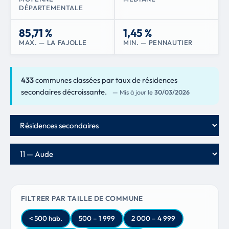
DÉPARTEMENTALE
85,71 %
1,45 %
MAX. — LA FAJOLLE
MIN. — PENNAUTIER
433
communes classées par taux de résidences
secondaires décroissante.
— Mis à jour le
30/03/2026
Critère de classement
Département
FILTRER PAR TAILLE DE COMMUNE
< 500 hab.
500 – 1 999
2 000 – 4 999