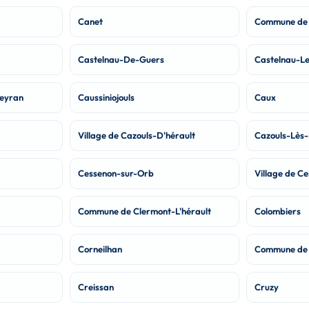
Canet
Commune de
Castelnau-De-Guers
Castelnau-L
Veyran
Caussiniojouls
Caux
Village de Cazouls-D'hérault
Cazouls-Lès-
Cessenon-sur-Orb
Village de C
Commune de Clermont-L'hérault
Colombiers
Corneilhan
Commune de 
Creissan
Cruzy