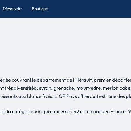
Découvrir
Boutique
égée couvrant le département de l’Hérault, premier départeme
ont très diversifiés : syrah, grenache, mourvèdre, merlot, ca
issants aux blancs frais. L’IGP Pays d’Hérault est l’une des 
 de la catégorie Vin qui concerne 342 communes en France. V