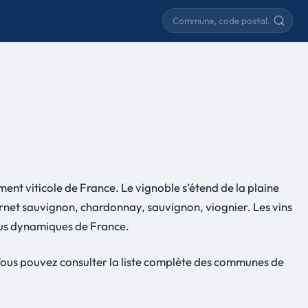
Rechercher une commune
nt viticole de France. Le vignoble s’étend de la plaine
bernet sauvignon, chardonnay, sauvignon, viognier. Les vins
plus dynamiques de France.
ous pouvez consulter la liste complète des communes de