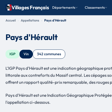
Villages Français
Départements
Classements
Accueil
Appellations
Pays d'Hérault
Pays d'Hérault
IGP
Vin
342 communes
L’IGP Pays d’Hérault est une indication géographique prot
littorale aux contreforts du Massif central. Les cépages s
offrent un rapport qualité-prix remarquable, des rouges pu
Pays d'Hérault est une Indication Géographique Protégée
l'appellation ci-dessous.