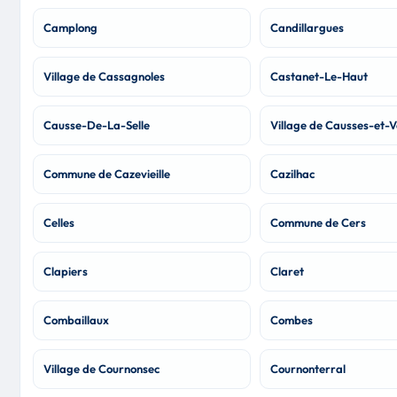
Camplong
Candillargues
Village de Cassagnoles
Castanet-Le-Haut
Causse-De-La-Selle
Village de Causses-et-
Commune de Cazevieille
Cazilhac
Celles
Commune de Cers
Clapiers
Claret
Combaillaux
Combes
Village de Cournonsec
Cournonterral