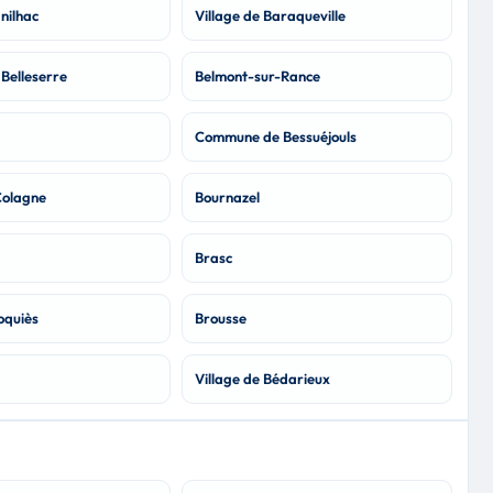
nilhac
Village de Baraqueville
Belleserre
Belmont-sur-Rance
Commune de Bessuéjouls
Colagne
Bournazel
Brasc
oquiès
Brousse
Village de Bédarieux