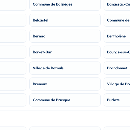
Commune de Balsièges
Banassac-Ca
Belcastel
Commune de 
Bernac
Bertholène
Bor-et-Bar
Bourgs-sur-
Village de Bozouls
Brandonnet
Brenoux
Village de Br
Commune de Brusque
Burlats