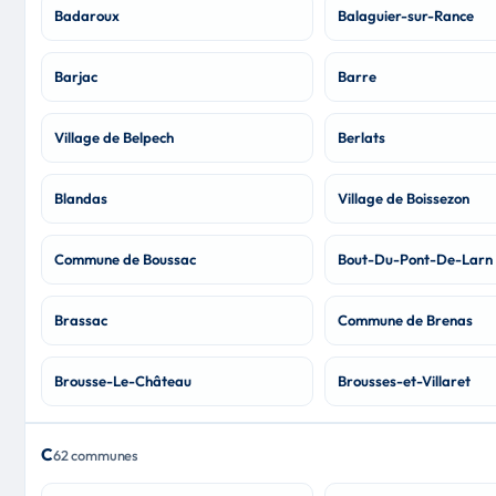
Badaroux
Balaguier-sur-Rance
Barjac
Barre
Village de Belpech
Berlats
Blandas
Village de Boissezon
Commune de Boussac
Bout-Du-Pont-De-Larn
Brassac
Commune de Brenas
Brousse-Le-Château
Brousses-et-Villaret
C
62 communes