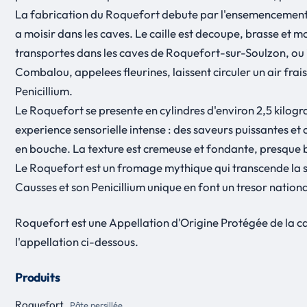
La fabrication du Roquefort debute par l'ensemencement du 
a moisir dans les caves. Le caille est decoupe, brasse et mo
transportes dans les caves de Roquefort-sur-Soulzon, ou i
Combalou, appelees fleurines, laissent circuler un air fr
Penicillium.
Le Roquefort se presente en cylindres d'environ 2,5 kilogr
experience sensorielle intense : des saveurs puissantes et 
en bouche. La texture est cremeuse et fondante, presque 
Le Roquefort est un fromage mythique qui transcende la sim
Causses et son Penicillium unique en font un tresor nation
Roquefort est une Appellation d'Origine Protégée de la 
l'appellation ci-dessous.
Produits
Roquefort
Pâte persillée