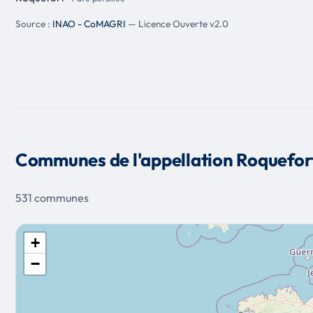
Source :
INAO - CoMAGRI
— Licence Ouverte v2.0
Communes de l'appellation Roquefor
531 communes
+
−