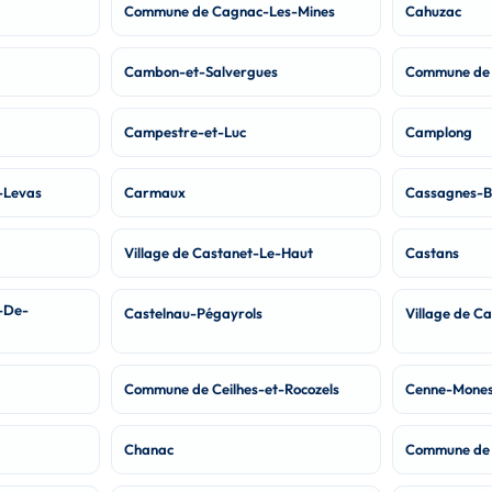
Commune de Cagnac-Les-Mines
Cahuzac
Cambon-et-Salvergues
Commune de
Campestre-et-Luc
Camplong
t-Levas
Carmaux
Cassagnes-B
Village de Castanet-Le-Haut
Castans
-De-
Castelnau-Pégayrols
Village de Ca
Commune de Ceilhes-et-Rocozels
Cenne-Mones
Chanac
Commune de 