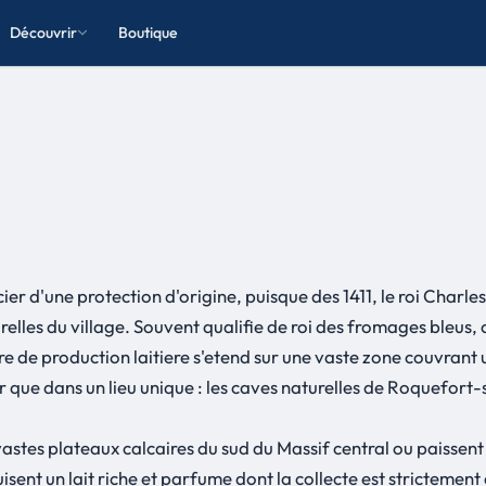
Découvrir
Boutique
ier d'une protection d'origine, puisque des 1411, le roi Char
les du village. Souvent qualifie de roi des fromages bleus, ce
e de production laitiere s'etend sur une vaste zone couvrant u
r que dans un lieu unique : les caves naturelles de Roquefort
vastes plateaux calcaires du sud du Massif central ou paissent
nt un lait riche et parfume dont la collecte est strictement 