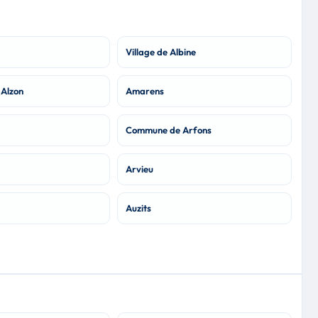
Village de Albine
Alzon
Amarens
Commune de Arfons
Arvieu
Auzits