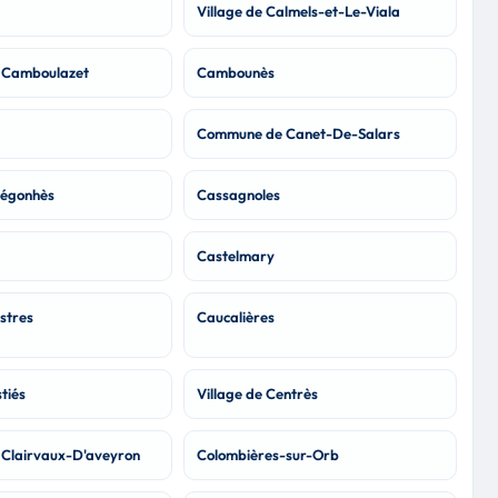
Village de Calmels-et-Le-Viala
 Camboulazet
Cambounès
Commune de Canet-De-Salars
égonhès
Cassagnoles
Castelmary
stres
Caucalières
tiés
Village de Centrès
Clairvaux-D'aveyron
Colombières-sur-Orb