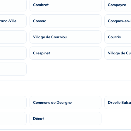
Combret
Compeyre
and-Ville
Connac
Conques-en-
Village de Courniou
Courris
Crespinet
Village de Cu
Commune de Dourgne
Druelle Balsa
Dénat