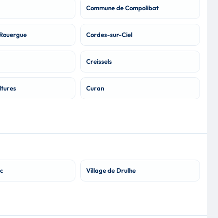
Commune de Compolibat
Rouergue
Cordes-sur-Ciel
Creissels
ltures
Curan
c
Village de Drulhe