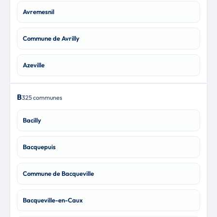
Avremesnil
Commune de Avrilly
Azeville
B
325 communes
Bacilly
Bacquepuis
Commune de Bacqueville
Bacqueville-en-Caux