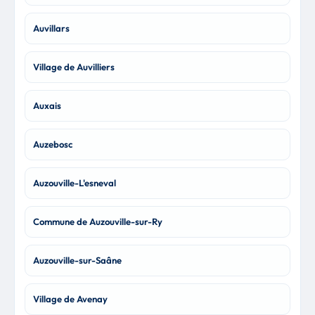
Auvillars
Village de Auvilliers
Auxais
Auzebosc
Auzouville-L'esneval
Commune de Auzouville-sur-Ry
Auzouville-sur-Saâne
Village de Avenay