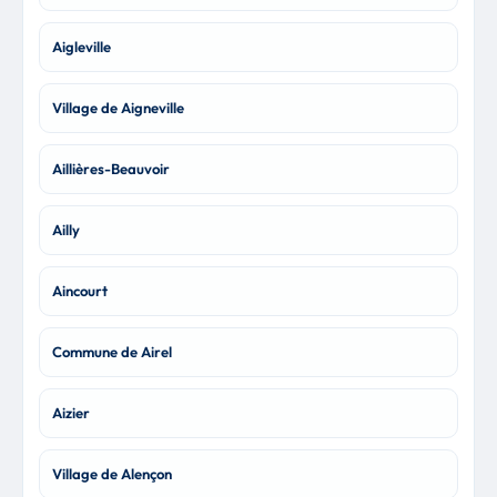
Aigleville
Village de Aigneville
Aillières-Beauvoir
Ailly
Aincourt
Commune de Airel
Aizier
Village de Alençon