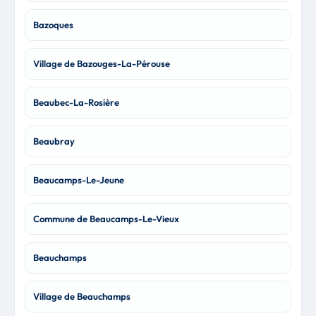
Bazoques
Village de Bazouges-La-Pérouse
Beaubec-La-Rosière
Beaubray
Beaucamps-Le-Jeune
Commune de Beaucamps-Le-Vieux
Beauchamps
Village de Beauchamps