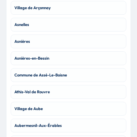
Village de Arçonnay
Asnelles
Asnières
Asnières-en-Bessin
Commune de Assé-Le-Boisne
Athis-Val de Rouvre
Village de Aube
Aubermesnil-Aux-Érables