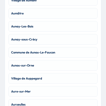
Village de Aumont
Aumâtre
Aunay-Les-Bois
Aunay-sous-Crécy
Commune de Aunou-Le-Faucon
Aunou-sur-Orne
Village de Auppegard
Aure-sur-Mer
Aurseulles