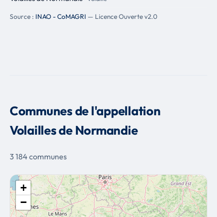
Source :
INAO - CoMAGRI
— Licence Ouverte v2.0
Communes de l'appellation
Volailles de Normandie
3 184 communes
+
−