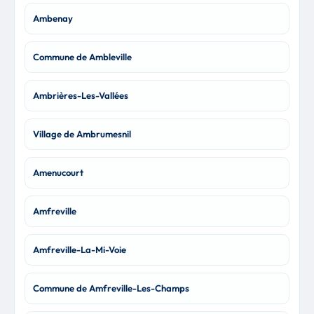
Ambenay
Commune de Ambleville
Ambrières-Les-Vallées
Village de Ambrumesnil
Amenucourt
Amfreville
Amfreville-La-Mi-Voie
Commune de Amfreville-Les-Champs