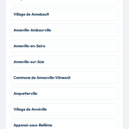
Village de Annebault
Anneville-Ambourville
Anneville-en-Saire
Anneville-sur-Scie
Commune de Annouville-Vilmesnil
Anquetierville
Village de Anvéville
Appenai-sous-Bellême