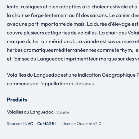
lente, rustiques et bien adaptées à la chaleur estivale et
la chair se forge lentement au fil des saisons. Le cahier d
avec une part importante de maïs. La durée d'élevage est
couvre plusieurs catégories de volailles. La chair des Vol
marque du terroir méridional. La viande est savoureuse et b
herbes aromatiques méditerranéennes comme le thym, le roma
et l'air sec du Languedoc impriment leur marque sur des vo
Volailles du Languedoc est une Indication Géographique P
communes de l'appellation ci-dessous.
Produits
Volailles du Languedoc
Volaille
Source :
INAO - CoMAGRI
— Licence Ouverte v2.0