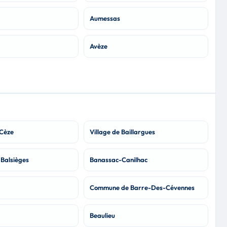
Aumessas
Avèze
-Cèze
Village de Baillargues
Balsièges
Banassac-Canilhac
Commune de Barre-Des-Cévennes
Beaulieu