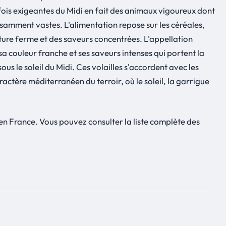
rfois exigeantes du Midi en fait des animaux vigoureux dont
fisamment vastes. L'alimentation repose sur les céréales,
ure ferme et des saveurs concentrées. L'appellation
a couleur franche et ses saveurs intenses qui portent la
s le soleil du Midi. Ces volailles s'accordent avec les
actère méditerranéen du terroir, où le soleil, la garrigue
n France. Vous pouvez consulter la liste complète des