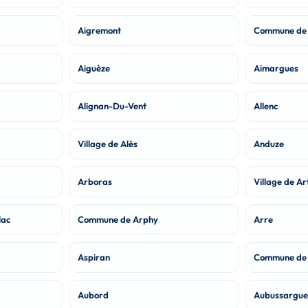
Aigremont
Commune de 
Aiguèze
Aimargues
Alignan-Du-Vent
Allenc
Village de Alès
Anduze
Arboras
Village de Ar
lac
Commune de Arphy
Arre
Aspiran
Commune de 
Aubord
Aubussargue