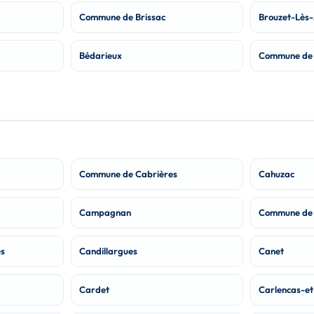
Commune de Brissac
Brouzet-Lès-
Bédarieux
Commune de 
Commune de Cabrières
Cahuzac
Campagnan
Commune de
es
Candillargues
Canet
Cardet
Carlencas-e