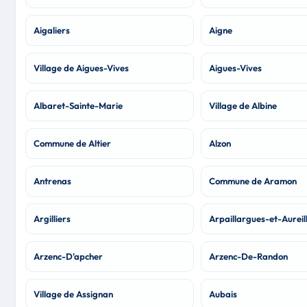
Aigaliers
Aigne
Village de Aigues-Vives
Aigues-Vives
Albaret-Sainte-Marie
Village de Albine
Commune de Altier
Alzon
Antrenas
Commune de Aramon
Argilliers
Arpaillargues-et-Aureil
Arzenc-D'apcher
Arzenc-De-Randon
Village de Assignan
Aubais