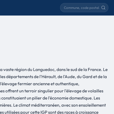
Rechercher une commune
la vaste région du Languedoc, dans le sud de la France. Le
les départements de l'Hérault, de l'Aude, du Gard et de la
 d'élevage fermier ancienne et authentique,
offrent un terroir singulier pour l'élevage de volailles
rs constituaient un pilier de l'économie domestique. Les
mières. Le climat méditerranéen, avec son ensoleillement
es utilisées pour cette IGP sont des races à croissance