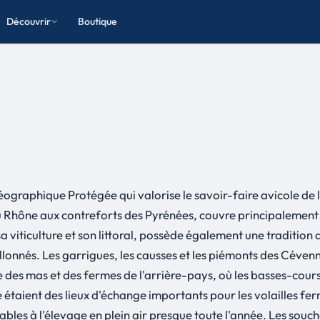
Découvrir
Boutique
éographique Protégée qui valorise le savoir-faire avicole de 
du Rhône aux contreforts des Pyrénées, couvre principalement 
 viticulture et son littoral, possède également une tradition
nnés. Les garrigues, les causses et les piémonts des Cévennes 
 vie des mas et des fermes de l'arrière-pays, où les basses-cou
taient des lieux d'échange importants pour les volailles fer
ables à l'élevage en plein air presque toute l'année. Les souch