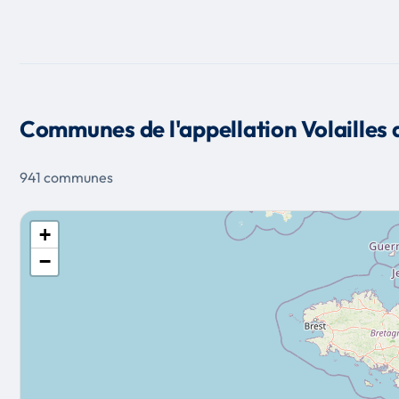
Communes de l'appellation Volailles
941 communes
+
−