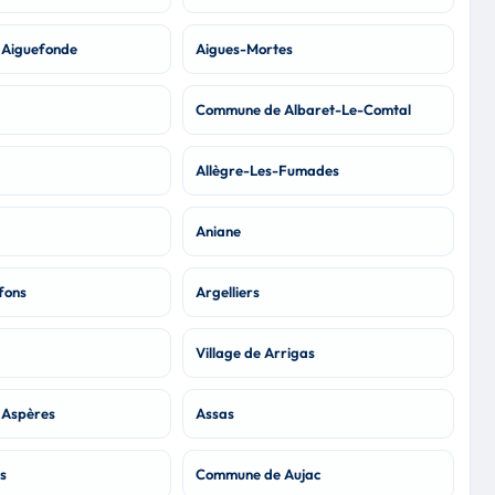
Aiguefonde
Aigues-Mortes
Commune de Albaret-Le-Comtal
Allègre-Les-Fumades
Aniane
fons
Argelliers
Village de Arrigas
Aspères
Assas
s
Commune de Aujac