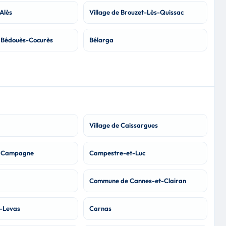
Alès
Village de Brouzet-Lès-Quissac
Bédouès-Cocurès
Bélarga
Village de Caissargues
 Campagne
Campestre-et-Luc
Commune de Cannes-et-Clairan
t-Levas
Carnas