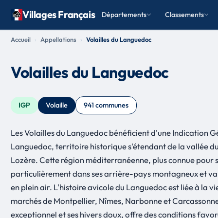
Villages Français
Départements
Classements
Accueil
Appellations
Volailles du Languedoc
Volailles du Languedoc
IGP
Volaille
941 communes
Les Volailles du Languedoc bénéficient d'une Indication G
Languedoc, territoire historique s'étendant de la vallée 
Lozère. Cette région méditerranéenne, plus connue pour sa
particulièrement dans ses arrière-pays montagneux et vallo
en plein air. L'histoire avicole du Languedoc est liée à la
marchés de Montpellier, Nîmes, Narbonne et Carcassonne é
exceptionnel et ses hivers doux, offre des conditions favor