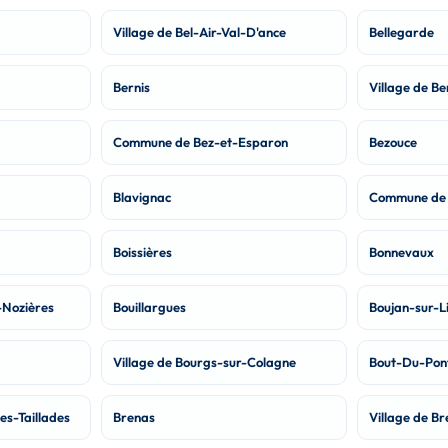
Village de Bel-Air-Val-D'ance
Bellegarde
Bernis
Village de Be
Commune de Bez-et-Esparon
Bezouce
Blavignac
Commune de 
Boissières
Bonnevaux
-Nozières
Bouillargues
Boujan-sur-L
Village de Bourgs-sur-Colagne
Bout-Du-Pon
s-Taillades
Brenas
Village de B